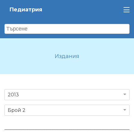
Педиатрия
Издания
2013
Брой 2
_____________________________________________________________